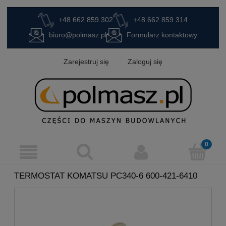
+48 662 859 302
+48 662 859 314
biuro@polmasz.pl
Formularz kontaktowy
Zarejestruj się
Zaloguj się
TERMOSTAT KOMATSU PC340-6 600-421-6410