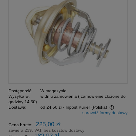
Dostępność:
W magazynie
Wysyłka w:
w dniu zamówienia ( zamówienie złożone do
godziny 14.30)
Dostawa:
od 24,60 zł
- Inpost Kurier
(Polska)
sprawdź formy dostawy
Cena nie zawiera ewentualnych kosztów płatności
225,00 zł
Cena brutto:
zawiera 23% VAT, bez kosztów dostawy
182,93 zł