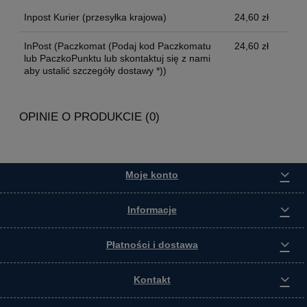
Inpost Kurier
(przesyłka krajowa)
24,60 zł
InPost
(Paczkomat (Podaj kod Paczkomatu
24,60 zł
lub PaczkoPunktu lub skontaktuj się z nami
aby ustalić szczegóły dostawy *))
OPINIE O PRODUKCIE (0)
Moje konto
Informacje
Płatności i dostawa
Kontakt