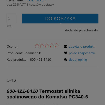
Cena netto:
bez 23% VAT i kosztów dostawy
DO KOSZYKA
szt.
dodaj do przechowalni
Ocena:
zapytaj o produkt
Producent:
Zamiennik
poleć znajomemu
Kod produktu:
600-421-6410
dodaj opinię
OPIS
600-421-6410
Termostat silnika
spalinowego do Komatsu PC340-6