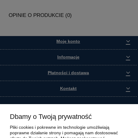
OPINIE O PRODUKCIE (0)
Moje konto
Informacje
Płatności i dostawa
Kontakt
Dbamy o Twoją prywatność
Pliki cookies i pokrewne im technologie umożliwiają
poprawne działanie strony i pomagają nam dostosować