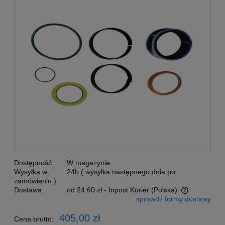
Dostępność:
W magazynie
Wysyłka w:
24h ( wysyłka następnego dnia po
zamówieniu )
Dostawa:
od 24,60 zł
- Inpost Kurier
(Polska)
sprawdź formy dostawy
Cena nie zawiera ewentualnych kosztów płatności
405,00 zł
Cena brutto: