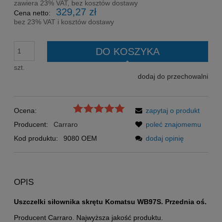
zawiera 23% VAT, bez kosztów dostawy
329,27 zł
Cena netto:
bez 23% VAT i kosztów dostawy
DO KOSZYKA
szt.
dodaj do przechowalni
Ocena:
zapytaj o produkt
Producent:
Carraro
poleć znajomemu
Kod produktu:
9080 OEM
dodaj opinię
OPIS
Uszczelki siłownika skrętu Komatsu WB97S. Przednia oś.
Producent Carraro. Najwyższa jakość produktu.