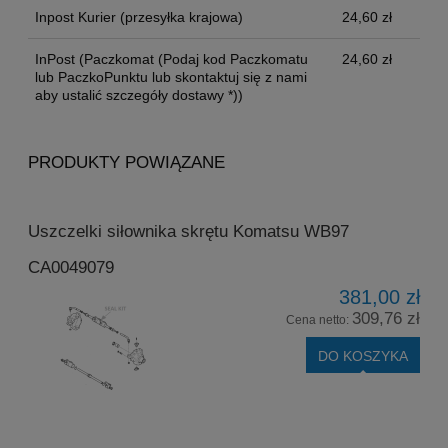
Inpost Kurier
(przesyłka krajowa)
24,60 zł
InPost
(Paczkomat (Podaj kod Paczkomatu
24,60 zł
lub PaczkoPunktu lub skontaktuj się z nami
aby ustalić szczegóły dostawy *))
PRODUKTY POWIĄZANE
Uszczelki siłownika skrętu Komatsu WB97
CA0049079
381,00 zł
309,76 zł
Cena netto:
DO KOSZYKA