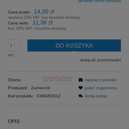
sprawdź formy dostawy
Cena nie zawiera ewentualnych kosztów płatności
14,00 zł
Cena brutto:
zawiera 23% VAT, bez kosztów dostawy
11,38 zł
Cena netto:
bez 23% VAT i kosztów dostawy
DO KOSZYKA
szt.
dodaj do przechowalni
Ocena:
zapytaj o produkt
Producent:
Zamiennik
poleć znajomemu
Kod produktu:
CA0025311Z
dodaj opinię
OPIS