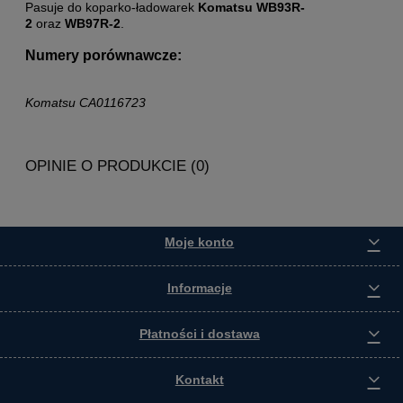
Pasuje do koparko-ładowarek
Komatsu WB93R-
2
oraz
WB97R-2
.
Numery porównawcze:
Komatsu CA0116723
OPINIE O PRODUKCIE (0)
Moje konto
Informacje
Płatności i dostawa
Kontakt