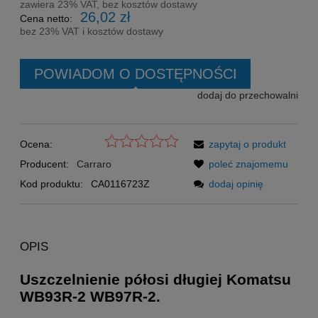
zawiera 23% VAT, bez kosztów dostawy
26,02 zł
Cena netto:
bez 23% VAT i kosztów dostawy
POWIADOM O DOSTĘPNOŚCI
dodaj do przechowalni
Ocena:
zapytaj o produkt
Producent:
Carraro
poleć znajomemu
Kod produktu:
CA0116723Z
dodaj opinię
OPIS
Uszczelnienie półosi długiej Komatsu
WB93R-2 WB97R-2.