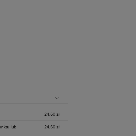
ALNYCH
24,60 zł
nktu lub
24,60 zł