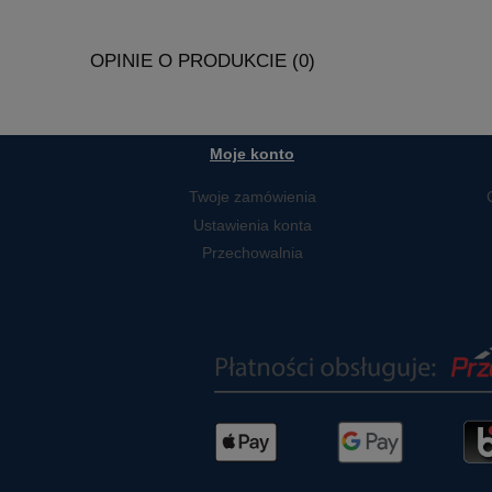
OPINIE O PRODUKCIE (0)
Moje konto
Twoje zamówienia
Ustawienia konta
Przechowalnia