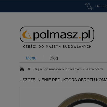
+48 662
Menu
Blog
»
Części do maszyn budowlanych - nasza oferta
USZCZELNIENIE REDUKTORA OBROTU KOMA