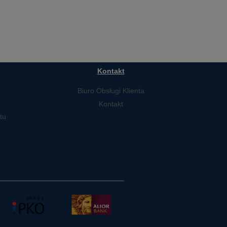
Kontakt
Biuro Obsługi Klienta
Kontakt
tu