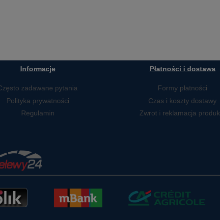
Informacje
Płatności i dostawa
Często zadawane pytania
Formy płatności
Polityka prywatności
Czas i koszty dostawy
Regulamin
Zwrot i reklamacja produk