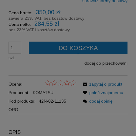
sprawdź formy dostawy
Cena nie zawiera ewentualnych kosztów płatności
350,00 zł
Cena brutto:
zawiera 23% VAT, bez kosztów dostawy
284,55 zł
Cena netto:
bez 23% VAT i kosztów dostawy
DO KOSZYKA
szt.
dodaj do przechowalni
Ocena:
zapytaj o produkt
Producent:
KOMATSU
poleć znajomemu
Kod produktu:
42N-02-11135
dodaj opinię
ORG
OPIS