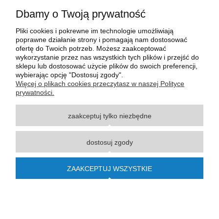
Dbamy o Twoją prywatność
Pliki cookies i pokrewne im technologie umożliwiają
poprawne działanie strony i pomagają nam dostosować
ofertę do Twoich potrzeb. Możesz zaakceptować
wykorzystanie przez nas wszystkich tych plików i przejść do
sklepu lub dostosować użycie plików do swoich preferencji,
wybierając opcję "Dostosuj zgody".
Wszystkie materiały graficzne i zdjęciowe zamieszczone na stronie internetowej polmasz.pl
Więcej o plikach cookies przeczytasz w naszej Polityce
są prawnie chronione i stanowią własność intelektualną polmasz.pl. Jakiekolwiek
prywatności.
zwielokrotnianie, w tym kopiowanie, korzystanie lub rozpowszechnianie wskazanych
powyżej materiałów wymaga zgody polmasz.pl w formie pisemnej pod rygorem nieważności,
zaakceptuj tylko niezbędne
z zastrzeżeniem korzystania o charakterze niekomercyjnym dla użytku osobistego, ze
wskazaniem źródła. Nazwy Carraro, Case, Cat, Caterpillar, Dana Spicer, Doosan, Komatsu,
New Holland, Volvo, ZF czy innych producentów oryginalnego sprzętu, są zastrzeżonymi
dostosuj zgody
znakami towarowymi odpowiednich producentów oryginalnego sprzętu. Wszystkie nazwy,
opisy, numery i symbole zostały użyte wyłącznie w celach informacyjnych lub
porównawczych. Polmasz.pl nie jest autoryzowanym serwisem ani dystrybutorem
ZAAKCEPTUJ WSZYSTKIE
wymienionych marek i producentów.
© 2015-2023
polmasz.pl
pokaż pełną wersję strony