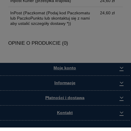
Inpost Kurier
(przesyłka krajowa)
24,60 zł
InPost
(Paczkomat (Podaj kod Paczkomatu
24,60 zł
lub PaczkoPunktu lub skontaktuj się z nami
aby ustalić szczegóły dostawy *))
OPINIE O PRODUKCIE (0)
Moje konto
Informacje
Płatności i dostawa
Kontakt