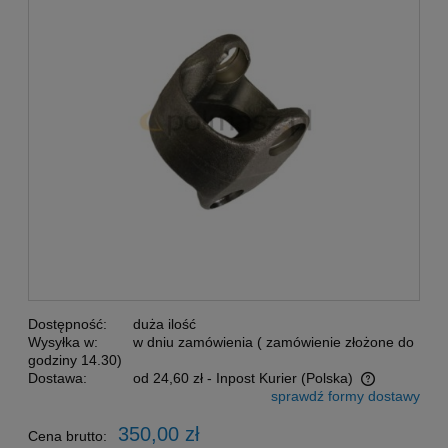
Dostępność:
duża ilość
Wysyłka w:
w dniu zamówienia ( zamówienie złożone do
godziny 14.30)
Dostawa:
od 24,60 zł
- Inpost Kurier
(Polska)
sprawdź formy dostawy
Cena nie zawiera ewentualnych kosztów płatności
350,00 zł
Cena brutto: