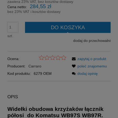
zawiera 23% VAT, bez kosztów dostawy
284,55 zł
Cena netto:
bez 23% VAT i kosztów dostawy
DO KOSZYKA
szt.
dodaj do przechowalni
Ocena:
zapytaj o produkt
Producent:
Carraro
poleć znajomemu
Kod produktu:
6279 OEM
dodaj opinię
OPIS
Widełki obudowa krzyżaków łącznik
półosi do Komatsu WB97S WB97R.