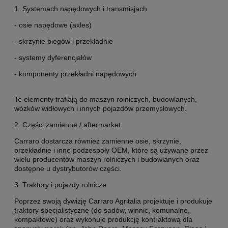
1. Systemach napędowych i transmisjach
- osie napędowe (axles)
- skrzynie biegów i przekładnie
- systemy dyferencjałów
- komponenty przekładni napędowych
Te elementy trafiają do maszyn rolniczych, budowlanych,
wózków widłowych i innych pojazdów przemysłowych.
2. Części zamienne / aftermarket
Carraro dostarcza również zamienne osie, skrzynie,
przekładnie i inne podzespoły OEM, które są używane przez
wielu producentów maszyn rolniczych i budowlanych oraz
dostępne u dystrybutorów części.
3. Traktory i pojazdy rolnicze
Poprzez swoją dywizję Carraro Agritalia projektuje i produkuje
traktory specjalistyczne (do sadów, winnic, komunalne,
kompaktowe) oraz wykonuje produkcję kontraktową dla