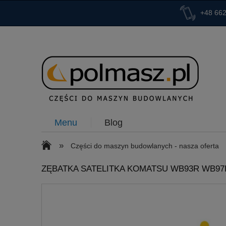
+48 662
Menu
Blog
»
Części do maszyn budowlanych - nasza oferta
ZĘBATKA SATELITKA KOMATSU WB93R WB97