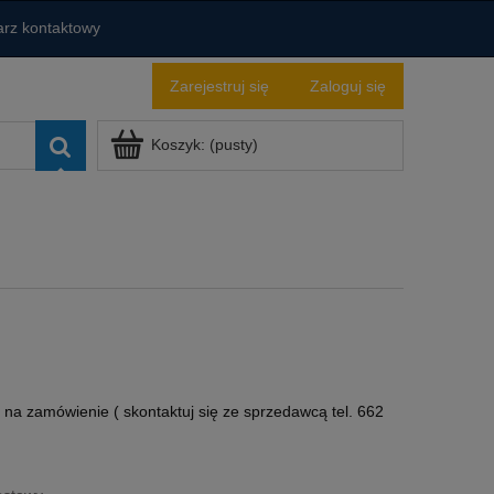
rz kontaktowy
Zarejestruj się
Zaloguj się
Koszyk:
(pusty)
na zamówienie ( skontaktuj się ze sprzedawcą tel. 662