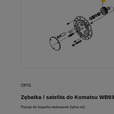
OPIS
Zębatka / satelita do Komatsu WB
Pasuje do koparko-ładowarek (tylna oś):