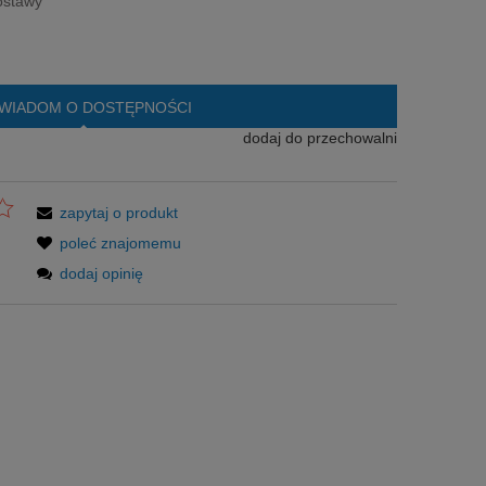
ostawy
WIADOM O DOSTĘPNOŚCI
dodaj do przechowalni
zapytaj o produkt
poleć znajomemu
dodaj opinię