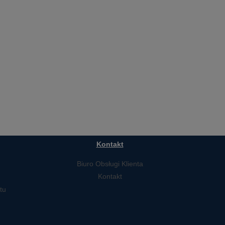
Kontakt
Biuro Obsługi Klienta
Kontakt
tu