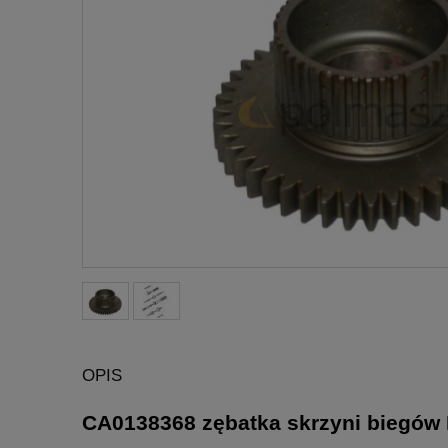
OPIS
CA0138368 zębatka skrzyni biegów