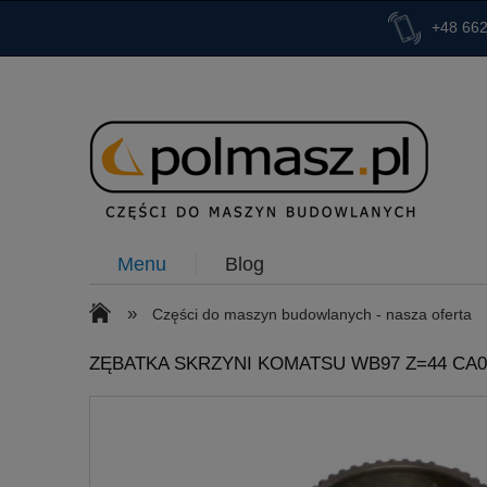
+48 662
Menu
Blog
»
Części do maszyn budowlanych - nasza oferta
ZĘBATKA SKRZYNI KOMATSU WB97 Z=44 CA0