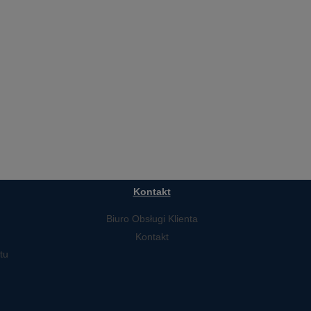
Kontakt
Biuro Obsługi Klienta
Kontakt
tu