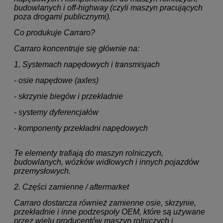
budowlanych i off-highway (czyli maszyn pracujących
poza drogami publicznymi).
Co produkuje Carraro?
Carraro koncentruje się głównie na:
1. Systemach napędowych i transmisjach
- osie napędowe (axles)
- skrzynie biegów i przekładnie
- systemy dyferencjałów
- komponenty przekładni napędowych
Te elementy trafiają do maszyn rolniczych,
budowlanych, wózków widłowych i innych pojazdów
przemysłowych.
2. Części zamienne / aftermarket
Carraro dostarcza również zamienne osie, skrzynie,
przekładnie i inne podzespoły OEM, które są używane
przez wielu producentów maszyn rolniczych i