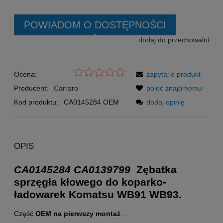
POWIADOM O DOSTĘPNOŚCI
dodaj do przechowalni
Ocena:
zapytaj o produkt
Producent:
Carraro
poleć znajomemu
Kod produktu:
CA0145284 OEM
dodaj opinię
OPIS
CA0145284
CA0139799
Zębatka
sprzęgła kłowego do koparko-
ładowarek Komatsu WB91 WB93.
Część
OEM na pierwszy montaż
.