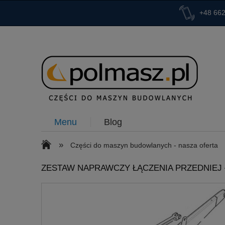
+48 662
Menu
Blog
»
Części do maszyn budowlanych - nasza oferta
ZESTAW NAPRAWCZY ŁĄCZENIA PRZEDNIEJ Ł