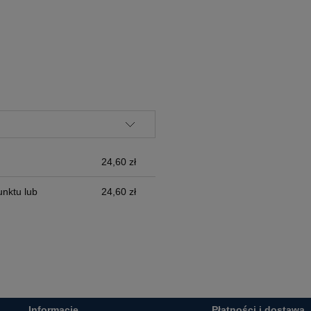
ALNYCH
24,60 zł
nktu lub
24,60 zł
Informacje
Płatności i dostawa