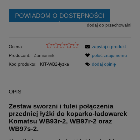
POWIADOM O DOSTĘPNOŚCI
dodaj do przechowalni
Ocena:
zapytaj o produkt
Producent:
Zamiennik
poleć znajomemu
Kod produktu:
KIT-WB2-lyzka
dodaj opinię
OPIS
Zestaw sworzni i tulei połączenia
przedniej łyżki do koparko-ładowarek
Komatsu WB93r-2, WB97r-2 oraz
WB97s-2.