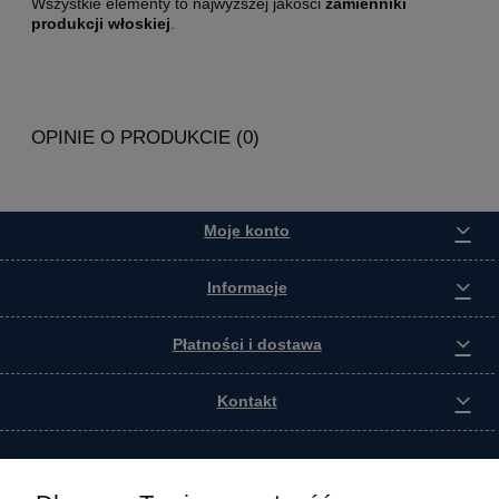
Wszystkie elementy to najwyższej jakości
zamienniki
produkcji włoskiej
.
OPINIE O PRODUKCIE (0)
Moje konto
Informacje
Płatności i dostawa
Kontakt