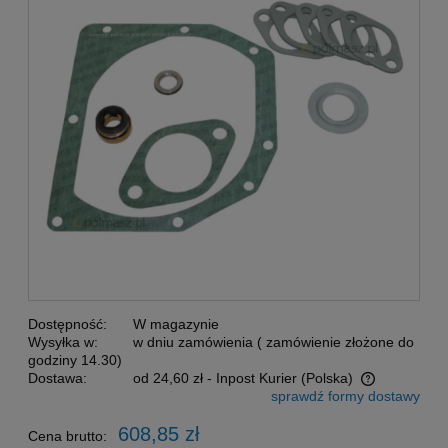
Dostępność:
W magazynie
Wysyłka w:
w dniu zamówienia ( zamówienie złożone do
godziny 14.30)
Dostawa:
od 24,60 zł
- Inpost Kurier
(Polska)
sprawdź formy dostawy
Cena nie zawiera ewentualnych kosztów płatności
608,85 zł
Cena brutto: