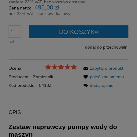
zawiera 23% VAT, bez kosztów dostawy
495,00 zł
Cena netto:
bez 23% VAT i kosztów dostawy
DO KOSZYKA
szt.
dodaj do przechowalni
Ocena:
zapytaj o produkt
Producent:
Zamiennik
poleć znajomemu
Kod produktu:
5413Z
dodaj opinię
OPIS
Zestaw naprawczy pompy wody do
maszyn