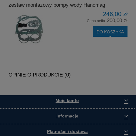
zestaw montażowy pompy wody Hanomag
246,00 zł
200,00 zł
Cena netto:
DO KOSZYKA
OPINIE O PRODUKCIE (0)
Moje konto
Informacje
Płatności i dostawa