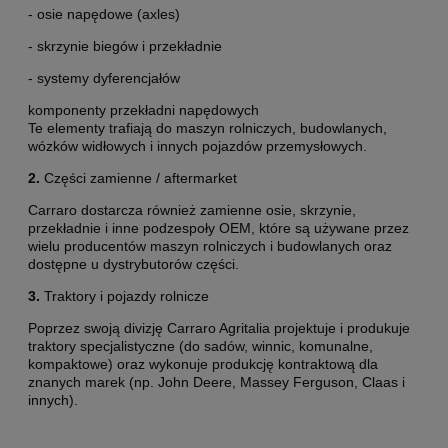
- osie napędowe (axles)
- skrzynie biegów i przekładnie
- systemy dyferencjałów
komponenty przekładni napędowych
Te elementy trafiają do maszyn rolniczych, budowlanych,
wózków widłowych i innych pojazdów przemysłowych.
2.
Części zamienne / aftermarket
Carraro dostarcza również zamienne osie, skrzynie,
przekładnie i inne podzespoły OEM, które są używane przez
wielu producentów maszyn rolniczych i budowlanych oraz
dostępne u dystrybutorów części.
3.
Traktory i pojazdy rolnicze
Poprzez swoją divizję Carraro Agritalia projektuje i produkuje
traktory specjalistyczne (do sadów, winnic, komunalne,
kompaktowe) oraz wykonuje produkcję kontraktową dla
znanych marek (np. John Deere, Massey Ferguson, Claas i
innych).