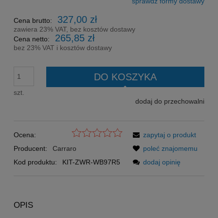
sprawdź formy dostawy
Cena nie zawiera ewentualnych kosztów płatności
327,00 zł
Cena brutto:
zawiera 23% VAT, bez kosztów dostawy
265,85 zł
Cena netto:
bez 23% VAT i kosztów dostawy
DO KOSZYKA
szt.
dodaj do przechowalni
Ocena:
zapytaj o produkt
Producent:
Carraro
poleć znajomemu
Kod produktu:
KIT-ZWR-WB97R5
dodaj opinię
OPIS