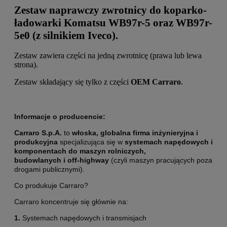
Zestaw naprawczy zwrotnicy do koparko-
ładowarki Komatsu WB97r-5 oraz WB97r-
5e0 (z silnikiem Iveco).
Zestaw zawiera części na jedną zwrotnicę (prawa lub lewa
strona).
Zestaw składający się tylko z części
OEM Carraro
.
Informacje o producencie:
Carraro S.p.A.
to
włoska, globalna firma inżynieryjna i
produkcyjna
specjalizująca się w
systemach napędowych i
komponentach do maszyn rolniczych,
budowlanych i off-highway
(czyli maszyn pracujących poza
drogami publicznymi).
Co produkuje Carraro?
Carraro koncentruje się głównie na:
1.
Systemach napędowych i transmisjach