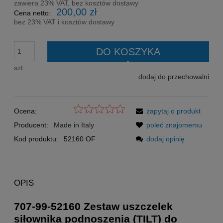
zawiera 23% VAT, bez kosztów dostawy
200,00 zł
Cena netto:
bez 23% VAT i kosztów dostawy
DO KOSZYKA
szt.
dodaj do przechowalni
Ocena:
zapytaj o produkt
Producent:
Made in Italy
poleć znajomemu
Kod produktu:
52160 OF
dodaj opinię
OPIS
707-99-52160 Zestaw uszczelek
siłownika podnoszenia (TILT) do