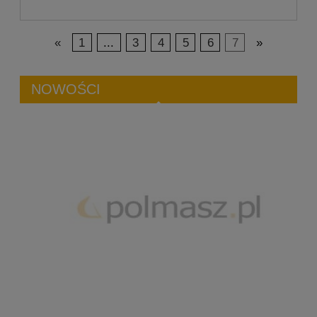
«
1
...
3
4
5
6
7
»
NOWOŚCI