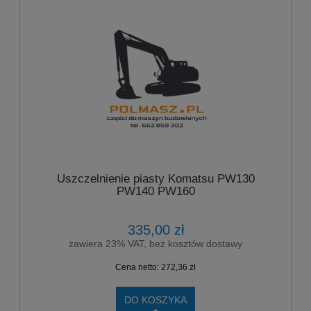
Uszczelnienie piasty Komatsu PW130
PW140 PW160
335,00 zł
zawiera 23% VAT, bez kosztów dostawy
Cena netto:
272,36 zł
DO KOSZYKA