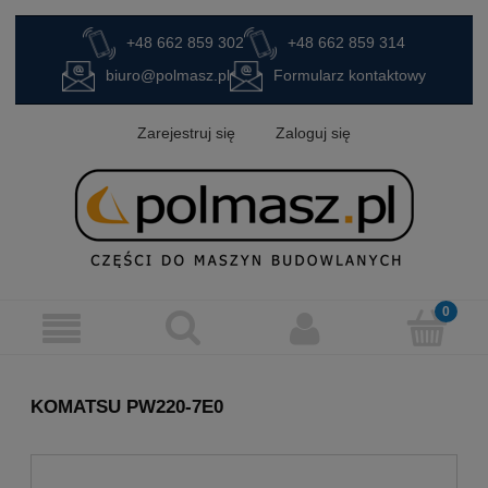
+48 662 859 302
+48 662 859 314
biuro@polmasz.pl
Formularz kontaktowy
Zarejestruj się
Zaloguj się
KOMATSU PW220-7E0